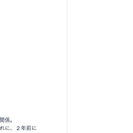
関係。
れに、２年前に