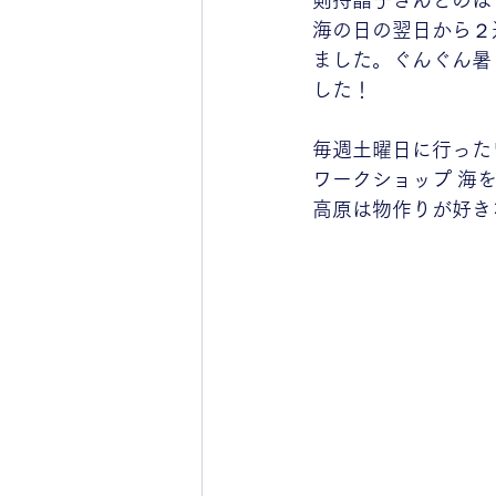
剣持晶子さんとのは
海の日の翌日から２
ました。ぐんぐん暑
した！
毎週土曜日に行った
ワークショップ 海
高原は物作りが好き