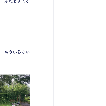
ふねもすてる
　もういらない