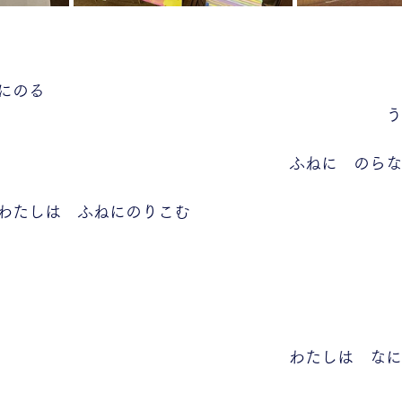
にのる
う
ふねに　のらな
わたしは　ふねにのりこむ
わたしは　なに