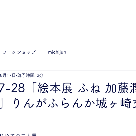
ワークショップ
michijun
年8月17日
読了時間: 2分
.17-28「絵本展 ふね 加藤
」りんがふらんか城ヶ崎