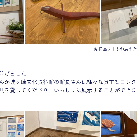
剣持晶子｜ふね展のた
並びました。
んか城ヶ崎文化資料館の館長さんは様々な貴重なコレク
具を貸してくださり、いっしょに展示することができま