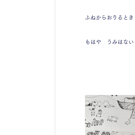
ふねからおりるとき
もはや　うみはない