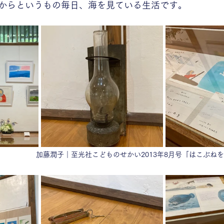
からというもの毎日、海を見ている生活です。
加藤潤子｜至光社こどものせかい2013年8月号「はこぶね