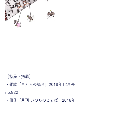
［特集・掲載］
・雑誌
「百万人の福音」2018年12月号
no.822
・冊子
「月刊 いのちのことば」2018年
12月号 no.481
・WEB
「WORD of LIFE」