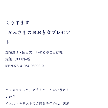
くりすます
​-かみさまのおおきなプレゼン
ト
加藤潤子・絵と文
いのちのことば社
定価 1,000円+税
ISBN978-4-264-03902-0
クリスマスって、どうしてこんなにうれし
いの？
イエス・キリストのご降誕を中心に、天地