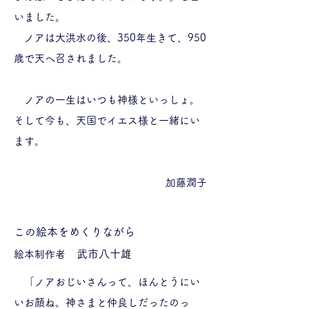
いました。
ノアは大洪水の後、350年生きて、950
歳で天へ召されました。
ノアの一生はいつも神様といっしょ。
そして今も、天国でイエス様と一緒にい
ます。
​加藤潤子
この絵本をめくりながら
武市八十雄
絵本制作者
「ノアおじいさんって、ほんとうにい
いお顔ね。神さまと仲良しだったのっ