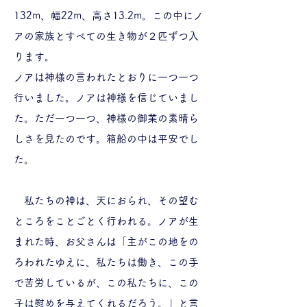
132m、幅22m、高さ13.2m。この中にノ
アの家族とすべての生き物が２匹ずつ入
ります。
ノアは神様の言われたとおりに一つ一つ
行いました。ノアは神様を信じていまし
た。ただ一つ一つ、神様の御業の素晴ら
しさを見たのです。箱船の中は平安でし
た。
私たちの神は、天におられ、その望む
ところをことごとく行われる。ノアが生
まれた時、お父さんは「主がこの地をの
ろわれたゆえに、私たちは働き、この手
で苦労しているが、この私たちに、この
子は慰めを与えてくれるだろう。」と言