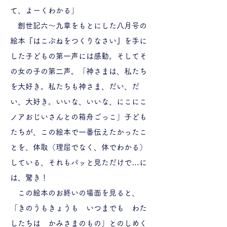
て、よーくわかる」
創世記六～九章をもとにした八月号の
絵本『はこぶねをつくりなさい』を手に
した子どもの第一声には感動。そしてそ
の女の子の第二声。「神さまは、私たち
を大好き。私たちも神さま、だい、だ
い、大好き。いいな、いいな、にこにこ
ノアおじいさんとの箱舟ごっこ」子ども
たちが、この絵本で一番伝えたかったこ
とを、体取（理屈でなく、体でわかる）
している、それもパッと見ただけで…に
は、驚き！
この絵本のお終いの場面を見ると、
「きのうもきょうも いつまでも わた
したちは かみさまのもの」とのしめく