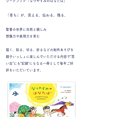
ワークブック「なつやすみのはなたば」
「育ち」が、見える。伝わる。残る。
聖書の世界に自然と親しみ
想像力や表現力を育む
描く、貼る、切る、折るなどの制作あそびを
親子いっしょに楽しんでいただける内容で“思
い出”にも“記録”にもなる一冊として毎年ご好
評をいただいています。