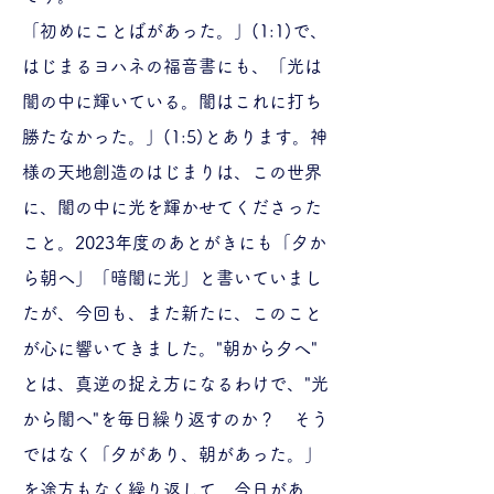
「初めにことばがあった。」(1:1)で、
はじまるヨハネの福音書にも、「光は
闇の中に輝いている。闇はこれに打ち
勝たなかった。」(1:5)とあります。神
様の天地創造のはじまりは、この世界
に、闇の中に光を輝かせてくださった
こと。2023年度のあとがきにも「夕か
ら朝へ」「暗闇に光」と書いていまし
たが、今回も、また新たに、このこと
が心に響いてきました。"朝から夕へ"
とは、真逆の捉え方になるわけで、"光
から闇へ"を毎日繰り返すのか？ そう
ではなく「夕があり、朝があった。」
を途方もなく繰り返して、今日があ