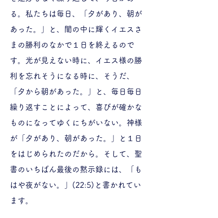
る。私たちは毎日、「夕があり、朝が
あった。」と、闇の中に輝くイエスさ
まの勝利のなかで１日を終えるので
す。光が見えない時に、イエス様の勝
利を忘れそうになる時に、そうだ、
「夕から朝があった。」と、毎日毎日
繰り返すことによって、喜びが確かな
ものになってゆくにちがいない。神様
が「夕があり、朝があった。」と１日
をはじめられたのだから。そして、聖
書のいちばん最後の黙示録には、「も
はや夜がない。」(22:5)と書かれてい
ます。