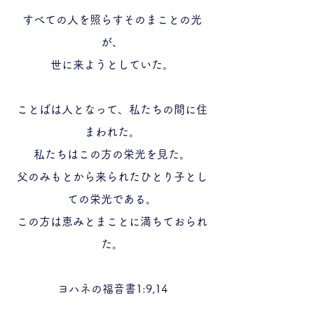
すべての人を照らすそのまことの光
が、
世に来ようとしていた。
ことばは人となって、私たちの間に住
まわれた。
私たちはこの方の栄光を見た。
父のみもとから来られたひとり子とし
ての栄光である。
この方は恵みとまことに満ちておられ
た。
​ヨハネの福音書1:9,14