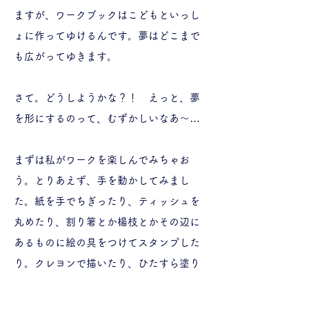
ますが、ワークブックはこどもといっし
ょに作ってゆけるんです。夢はどこまで
も広がってゆきます。
さて。どうしようかな？！ えっと、夢
を形にするのって、むずかしいなあ～…
まずは私がワークを楽しんでみちゃお
う。とりあえず、手を動かしてみまし
た。紙を手でちぎったり、ティッシュを
丸めたり、割り箸とか楊枝とかその辺に
あるものに絵の具をつけてスタンプした
り。クレヨンで描いたり、ひたすら塗り
潰してみるのも気持ちよい。