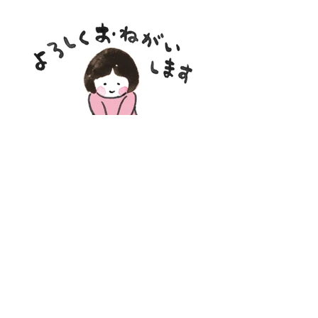
加藤潤子
​Junko Kato
Picture Book Author
絵本作家