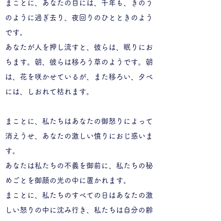
まことに、あなたの目には、千年も、きのう
のように過ぎ去り、夜回りのひとときのよう
です。
あなたが人を押し流すと、彼らは、眠りにお
ちます。朝、彼らは移ろう草のようです。朝
は、花を咲かせているが、また移ろい、夕べ
には、しおれて枯れます。
​まことに、私たちはあなたの御怒りによって
消えうせ、あなたの激しい憤りにおじ惑いま
す。
あなたは私たちの不義を御前に、私たちの秘
めごとを御顔の光の中に置かれます。
まことに、私たちのすべての日はあなたの激
しい怒りの中に沈み行き、私たちは自分の齢