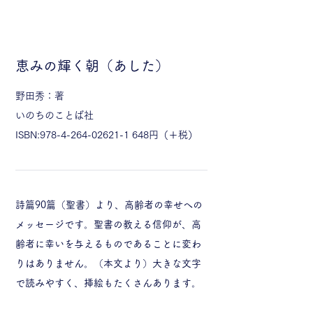
恵みの輝く朝（あした）
野田秀：著
いのちのことば社
ISBN:
978-4-264-02621-1 648
円（＋税）
詩篇90篇（聖書）より、高齢者の幸せへの
メッセージです。聖書の教える信仰が、高
齢者に幸いを与えるものであることに変わ
りはありません。（本文より）大きな文字
で読みやすく、挿絵もたくさんあります。