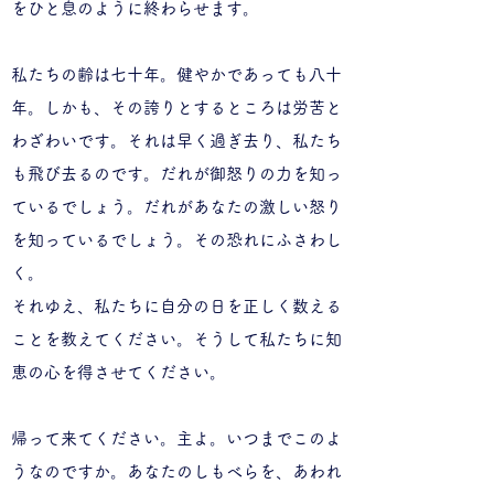
をひと息のように終わらせます。
私たちの齢は七十年。健やかであっても八十
年。しかも、その誇りとするところは労苦と
わざわいです。それは早く過ぎ去り、私たち
も飛び去るのです。だれが御怒りの力を知っ
ているでしょう。だれがあなたの激しい怒り
を知っているでしょう。その恐れにふさわし
く。
それゆえ、私たちに自分の日を正しく数える
ことを教えてください。そうして私たちに知
恵の心を得させてください。
帰って来てください。主よ。いつまでこのよ
うなのですか。あなたのしもべらを、あわれ