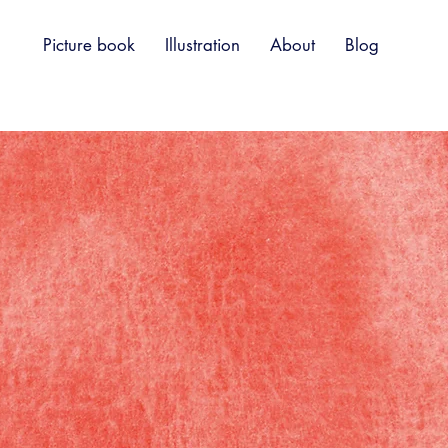
Picture book
Illustration
About
Blog