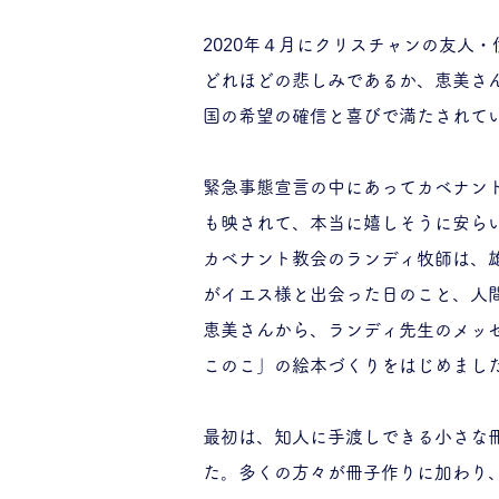
2020年４月にクリスチャンの友人
どれほどの悲しみであるか、恵美さ
国の希望の確信と喜びで満たされて
緊急事態宣言の中にあってカベナント
も映されて、本当に嬉しそうに安ら
カベナント教会のランディ牧師は、
がイエス様と出会った日のこと、人
恵美さんから、ランディ先生のメッ
このこ」の絵本づくりをはじめまし
最初は、知人に手渡しできる小さな
た。多くの方々が冊子作りに加わり