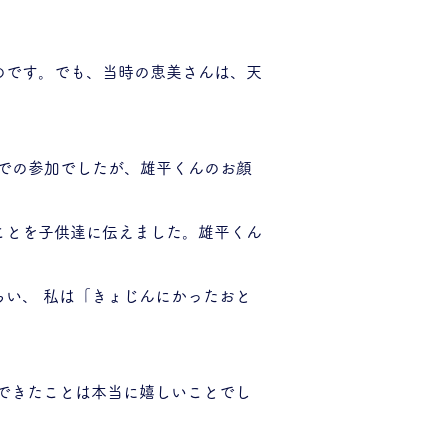
のです。でも、当時の恵美さんは、天
mでの参加でしたが、雄平くんのお顔
。
ことを子供達に伝えました。雄平くん
い、 私は「きょじんにかったおと
できたことは本当に嬉しいことでし