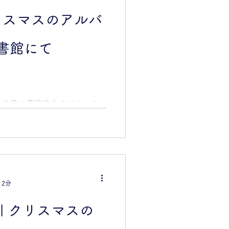
になりました！ ワークショ
「クリスマスのアルバ
整えてくださっていて、安心
。 １日中、バタバタしてい
たのですが… お昼ごはんは
書館にて
室が！」で食べれたり、落ち
かったです。とても楽しい１
ざいました！ 🌟 🎄横浜市
日(土) michijun 絵本作り
１６冊の意欲的なクリスマス
た。 紙をヘラを使って折
ばんの難関で、めげぞうにな
か乗り越えて。 ページを描
どんどん手を動かして、楽し
み合わせ方は、年齢関係な
た。 小学生の女の子が白い
 2分
たりしてシックでおしゃれで
ーフが集められて、ひつじや
| クリスマスの
ちのなかに会話が聞こえて、
 それぞれ思いを込めた、に