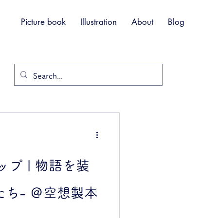
Picture book
Illustration
About
Blog
プ | 物語を装
たち- ＠空想製本