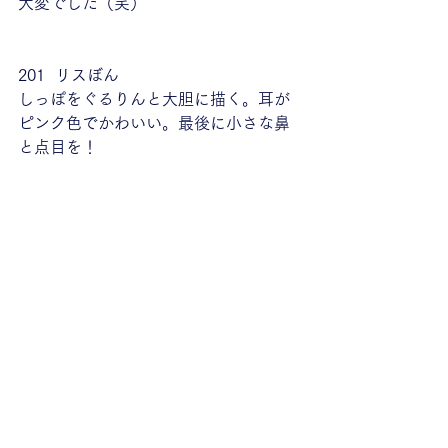
大変でした（笑）
201  リスぼん
しっぽをぐるりんと大胆に描く。耳が
ピンク色でかわいい。最後に小さな鼻
と点目を！