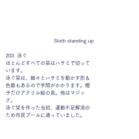
Sloth standing up
203  泳ぐ
ほとんどすべての栞はハサミで切って
います。
泳ぐ栞は、細々とハサミを動かす形＆
色数もあるので手間がかかります。帽
子だけアクリル絵の具。他はマジッ
ク。
泳ぐ栞を作った当初、運動不足解消の
ため市民プールに通っていました。