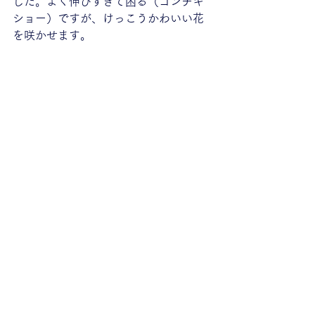
した。よく伸びすぎて困る（コンチキ
ショー）ですが、けっこうかわいい花
を咲かせます。