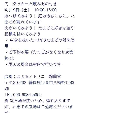
円　クッキーと飲みもの付き
4月19日（土）  10:00-16:00
みつけてみよう！ 庭のあちこちに、た
まごが隠れています
えがいてみよう！ たまごに好きな絵や
模様を描いてみよう
・ 中身を抜いた本物のたまごの殻を使
用
・ご予約不要（たまごがなくなり次第
終了）
・雨天の場合は室内で行います
会場：こどもアトリエ　鈴蘭堂
〒413-0232  静岡県伊東市八幡野1283-
76
TEL 090-6034-5955
※ 駐車場が狭いため、恐れ入ります
が、お車での来場はご遠慮くださいま
せ。