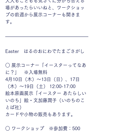
大人もこどもも気さくに分かち合える
場があったらいいねと、ワークショッ
プの前週から展示コーナーも開きま
す。
Easter　はるのおにわでたまごさがし
○ 展示コーナー「イースターってなあ
に？」　※入場無料
4月10日（木）〜13日（日）、17日
（木）〜19日（土） 12:00-17:00
絵本原画展示「イースター あたらしい
いのち」絵・文加藤潤子（いのちのこ
とば社）
カードや小物の販売もあります。
○ ワークショップ　※参加費：500