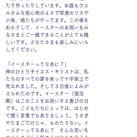
たり作ったりしています。お庭もウエ
ルカムな居心地のよさで常連のリスや
小鳥、鳩たちがやってます。この場を
おかりして、イースターのお祝いをみ
なさまとご一緒できることがとても嬉
しいです。どなたさまも楽しみにいら
してください。
「イースターってなあに？」
神のひとり子イエス・キリストは、私
たちのすべての罪を負って十字架上で
死なれました。そして３日後によみが
えられたのです。イースター（復活
際）はこのことをお祝いする喜びの日
です。こどもたちにとっては、はじめ
て聞く言葉でもありましょう。うさぎ
やたまごだけじゃ、ものたりない。イ
ースターってなあに？　そんな思いを