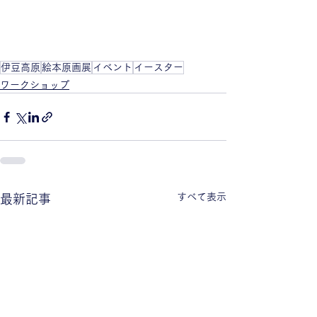
伊豆高原
絵本原画展
イベント
イースター
ワークショップ
すべて表示
最新記事