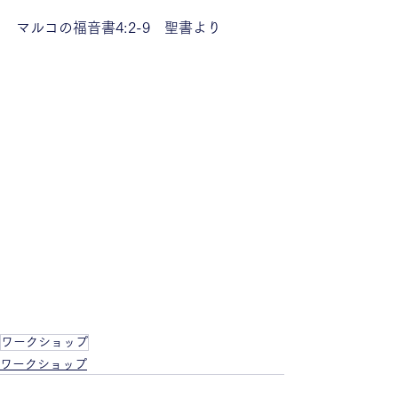
マルコの福音書4:2-9　聖書より
ワークショップ
ワークショップ