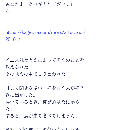
みなさま、ありがとうございまし
た！！
https://kageoka.com/news/artschool/
28181/
イエスはたとえによって多くのことを
教えられた。
その教えの中でこう言われた。
「よく聞きなさい。種を蒔く人が種蒔
きに出かけた。
蒔いているとき、種が道ばたに落ち
た。
すると、鳥が来て食べてしまった。
また、別の種が土の薄い岩地に落ち