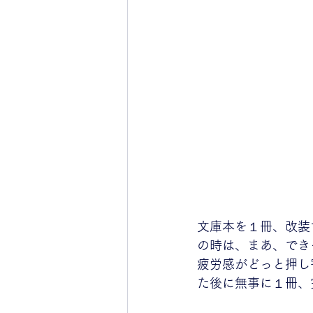
文庫本を１冊、改装
の時は、まあ、でき
疲労感がどっと押し
た後に無事に１冊、