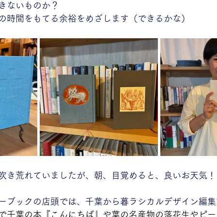
きないものか？
の時間をもてる余裕をめざします（できるかな）
吹き荒れていましたが、朝、目覚めると、良いお天気！
ーブックの店頭では、千葉から暮ラシカルデザイン編集
で千葉の本『こんにちば』や葉の名産物の落花生やピー