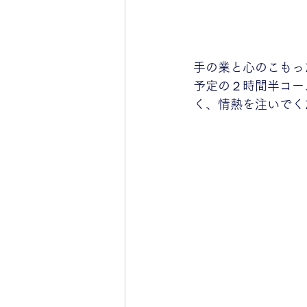
手の業と心のこもっ
予定の２時間半コー
く、情熱を注いでく