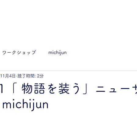
ワークショップ
michijun
年11月4日
読了時間: 2分
11.1「 物語を装う」ニュ
ichijun