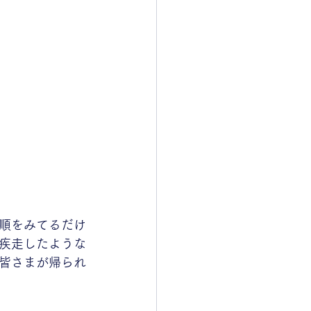
順をみてるだけ
疾走したような
皆さまが帰られ