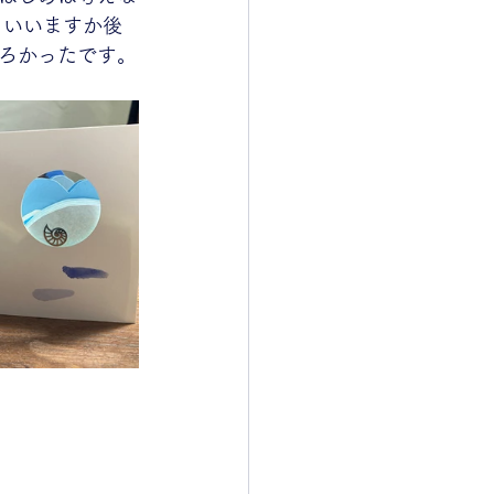
といいますか後
ろかったです。