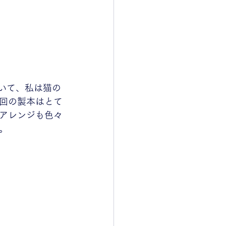
着いて、私は猫の
回の製本はとて
アレンジも色々
。