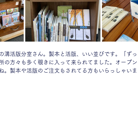
の溝活版分室さん。製本と活版、いい並びです。「ずっ
所の方々も多く覗きに入って来られてました。オープン
ね。製本や活版のご注文もされてる方もいらっしゃいま