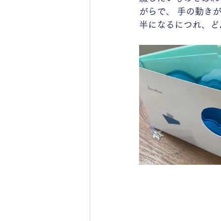
がらで、 手の動き
半になるにつれ、ど