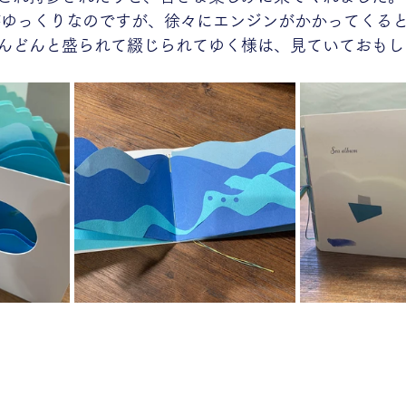
がゆっくりなのですが、徐々にエンジンがかかってくる
んどんと盛られて綴じられてゆく様は、見ていておもし