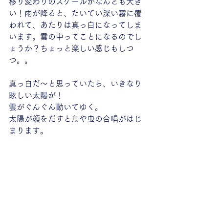
移り変わりのスケールがなんとも大き
い！雨が降ると、たいてい深い霧に覆
われて、あたりは真っ白になってしま
います。雲の中ってことになるのでし
ょうか？ちょっと楽しい感じもしつ
つ。。
真っ白だ〜と思っていたら、いきなり
眩しい太陽が！
雲がぐんぐん動いてゆく。
太陽が顔をだすと鳥や虫の合唱がはじ
まります。