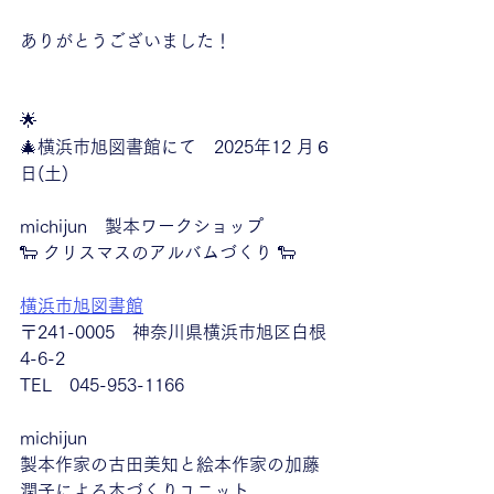
ありがとうございました！
🌟
🎄横浜市旭図書館にて　
2025年12 月６
日(土)
michijun　製本ワークショップ
🐑 クリスマスのアルバムづくり 🐑
横浜市旭図書館
〒241-0005　神奈川県横浜市旭区白根
4-6-2
TEL　045-953-1166
michijun
製本作家の古田美知と絵本作家の加藤
潤子による本づくりユニット