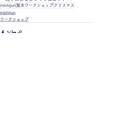
michijun
製本ワークショップ
クリスマス
michijun
ワークショップ
すべて表示
最新記事