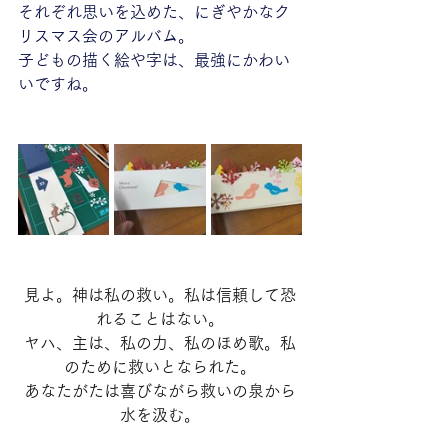
それぞれ思いを込めた、にぎやかなク
リスマス会のアルバム。
子どもの描く絵や字は、最強にかわい
いですね。
見よ。神は私の救い。私は信頼して恐
れることはない。
ヤハ、主は、私の力、私のほめ歌。私
のために救いとなられた。
あなたがたは喜びながら救いの泉から
水を汲む。