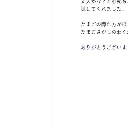
丈夫かな？と心配も
隠してくれました。
たまごの隠れ方がほ
たまごさがしのわく
ありがとうございま