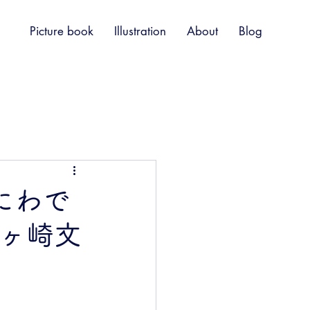
Picture book
Illustration
About
Blog
おにわで
城ヶ崎文