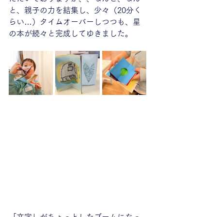
と、親子の力を結集し、少々（20分く
らい…）タイムオーバーしつつも、星
の本が続々と完成してゆきました。
「文字」がちょっとしたブームになっ