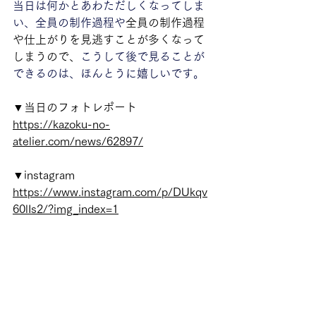
当日は何かとあわただしくなってしま
い、全員の制作過程や
全員の制作過程
や仕上がりを見逃すことが多くなって
しまうので、
こうして後で見ることが
できるのは、ほんとうに嬉しいです。
▼当日のフォトレポート
https://kazoku-no-
atelier.com/news/62897/
▼instagram
https://www.instagram.com/p/DUkqv
60lIs2/?img_index=1